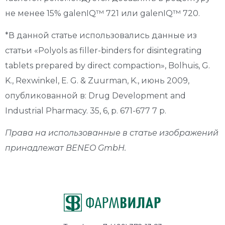
не менее 15% galenIQ™ 721 или galenIQ™ 720.
*В данной статье использовались данные из
статьи «Polyols as filler-binders for disintegrating
tablets prepared by direct compaction», Bolhuis, G.
K., Rexwinkel, E. G. & Zuurman, K., июнь 2009,
опубликованной в: Drug Development and
Industrial Pharmacy. 35, 6, p. 671-677 7 p.
Права на использованные в статье изображений
принадлежат BENEO GmbH.