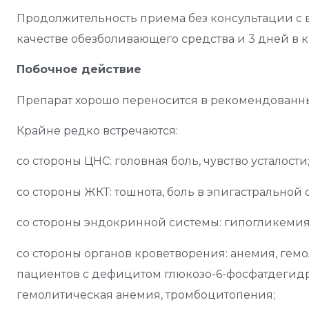
Продолжительность приема без консультации с в
качестве обезболивающего средства и 3 дней в 
Побочное действие
Препарат хорошо переносится в рекомендованны
Крайне редко встречаются:
со стороны ЦНС: головная боль, чувство усталости
со стороны ЖКТ: тошнота, боль в эпигастральной 
со стороны эндокринной системы: гипогликемия 
со стороны органов кроветворения: анемия, гем
пациентов с дефицитом глюкозо-6-фосфатдегидр
гемолитическая анемия, тромбоцитопения;