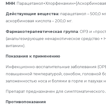
МНН
: Парацетамол+Хлорфенамин+[Аскорбиновая
Действующие вещества:
парацетамол – 500,0 мг
аскорбиновая кислота – 200,0 мг.
Фармакотерапевтическая группа
: ОРЗ и «про
(анальгезирующее ненаркотическое средство + 
витамин).
Показания к применению
Инфекционно-воспалительные заболевания (ОР
повышенной температурой, ознобом, головной бо
заложенностью носа и болями в горле и пазухах н
Препарат предназначен для симптоматического 
Противопоказания