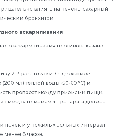
рицательно влиять на печень; сахарный
ническим бронхитом.
удного вскармливания
ного вскармливания противопоказано.
тику 2-3 раза в сутки. Содержимое 1
(200 мл) теплой воды (50-60 °С) и
имать препарат между приемами пищи.
рвал между приемами препарата должен
 почек и у пожилых больных интервал
 менее 8 часов.