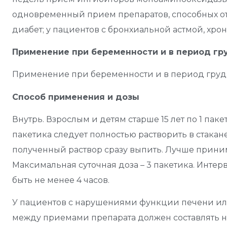
одновременный прием препаратов, способных от
диабет; у пациентов с бронхиальной астмой, хро
Применение при беременности и в период гр
Применение при беременности и в период груд
Способ применения и дозы
Внутрь. Взрослым и детям старше 15 лет по 1 паке
пакетика следует полностью растворить в стакане 
полученный раствор сразу выпить. Лучше прин
Максимальная суточная доза – 3 пакетика. Инте
быть не менее 4 часов.
У пациентов с нарушениями функции печени или
между приемами препарата должен составлять не