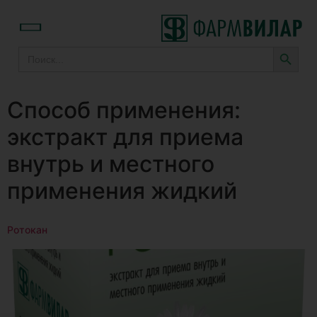
Собственное производство
SEARCH
Search
for:
Способ применения:
экстракт для приема
внутрь и местного
применения жидкий
Ротокан