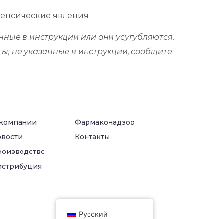
пепсические явления.
нные в инструкции или они усугубляются,
ы, не указанные в инструкции, сообщите
 компании
Фармаконадзор
овости
Контакты
роизводство
истрибуция
Русский