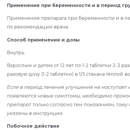
Применение при беременности и в период гр
Применение препарата при беременности и в п
по рекомендации врача.
Способ применения и дозы
Внутрь.
Взрослым и детям от 12 лет по 1-2 таблетки 2-3 р
разовую дозу (1-2 таблетки) в 1/3 стакана тёплой 
Если в период лечения улучшения не наступает 
появляются новые симптомы, необходимо прокон
препарат только согласно тем показаниям, тому 
указаны в инструкции.
Побочное действие