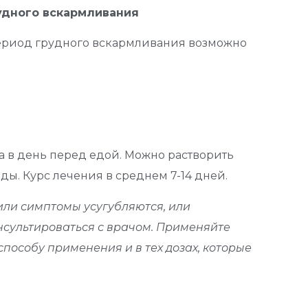
удного вскармливания
ериод грудного вскармливания возможно
аза в день перед едой. Можно растворить
воды. Курс лечения в среднем 7-14 дней.
или симптомы усугубляются, или
сультироваться с врачом. Применяйте
способу применения и в тех дозах, которые