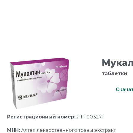
H BUTTON
Мука
таблетки
Скача
Регистрационный номер:
ЛП-003271
МНН:
Алтея лекарственного травы экстракт