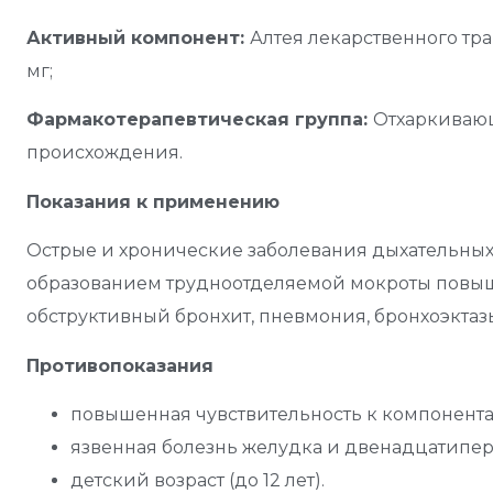
Активный
компонент:
Алтея лекарственного трав
мг;
Фармакотерапевтическая группа:
Отхаркивающ
происхождения.
Показания к применению
Острые и хронические заболевания дыхательны
образованием трудноотделяемой мокроты повыше
обструктивный бронхит, пневмония, бронхоэктазы
Противопоказания
повышенная чувствительность к компонента
язвенная болезнь желудка и двенадцатипе
детский возраст (до 12 лет).