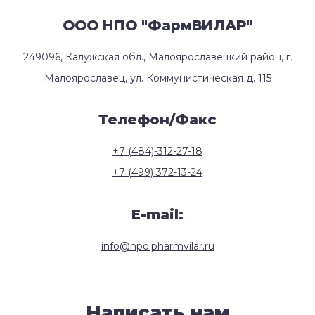
ООО НПО "ФармВИЛАР"
249096, Калужская обл., Малоярославецкий район, г.
Малоярославец, ул. Коммунистическая д. 115
Телефон/Факс
+7 (484)-312-27-18
+7 (499) 372-13-24
E-mail:
info@npo.pharmvilar.ru
Написать нам