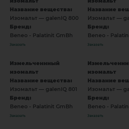
изомальт
изомальт
Название вещества:
Название ве
Изомальт — galenIQ 800
Изомальт — ga
Бренд:
Бренд:
Beneo - Palatinit GmBh
Beneo - Palati
Заказать
Заказать
Измельченнный
Измельченн
изомальт
изомальт
Название вещества:
Название ве
Изомальт — galenIQ 801
Изомальт — ga
Бренд:
Бренд:
Beneo - Palatinit GmBh
Beneo - Palati
Заказать
Заказать