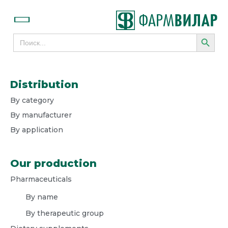
SEARCH
Search
for:
Distribution
By category
By manufacturer
By application
Our production
Pharmaceuticals
By name
By therapeutic group