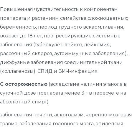
Повышенная чувствительность к компонентам
препарата и растениям семейства сложноцветных;
беременность, период грудного вскармливания,
возраст до 18 лет, прогрессирующие системные
заболевания (туберкулез, лейкоз, лейкемия,
рассеянный склероз, аутоиммунные заболевания),
диффузные заболевания соединительной ткани
(коллагенозы), СПИД и ВИЧ-инфекция.
С осторожностью
(вследствие наличия этанола в
суточной дозе препарата менее 3 г в пересчете на
абсолютный спирт):
заболевания печени, алкоголизм, черепно-мозговая
травма, заболевания головного мозга, эпилепсия.