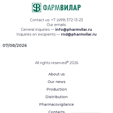
Contact us: +7 (499) 372-13-23
Our emails:
General inquiries —
info@pharmvilar.ru
Inquiries on excipients —
rnd@pharmvilar.ru
07/08/2026
©
All rights reserved
2026
About us
Our news
Production
Distribution
Pharmacovigilance
Contacts